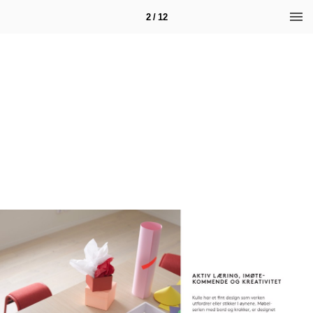
2 / 12