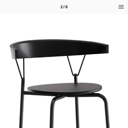
2 / 8