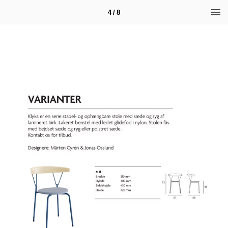
4 / 8