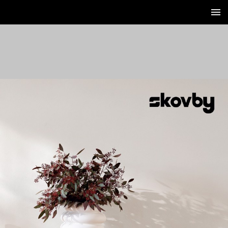
1 / 124