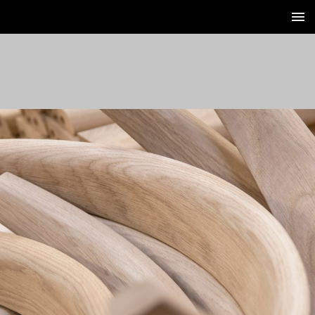
- / 122