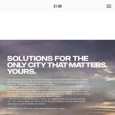
2 / 20