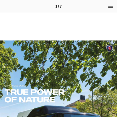
1 / 7