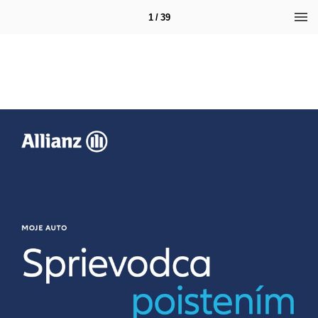
1 / 39