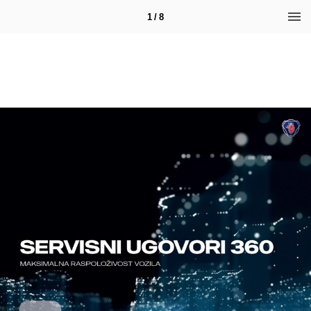
1 / 8