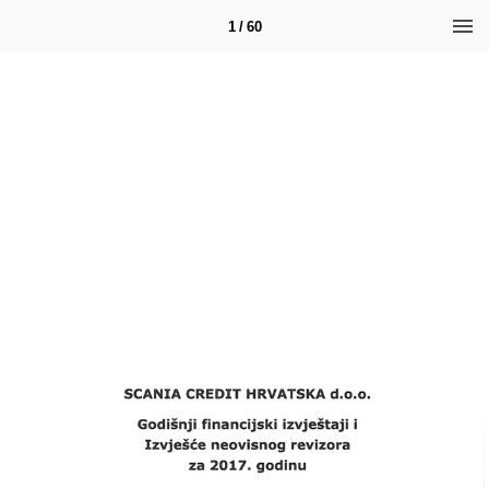
1 / 60