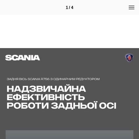
1 / 4