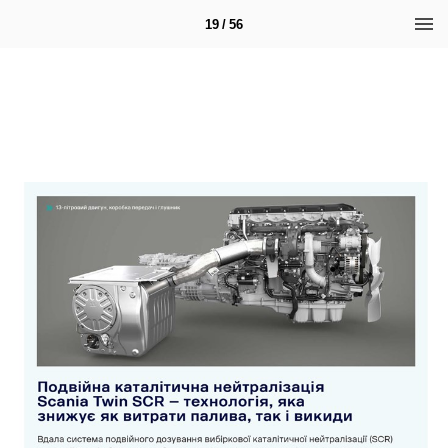
19 / 56