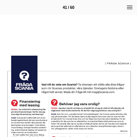
41 / 60