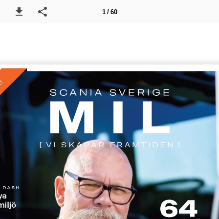
1 / 60