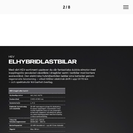
2 / 8