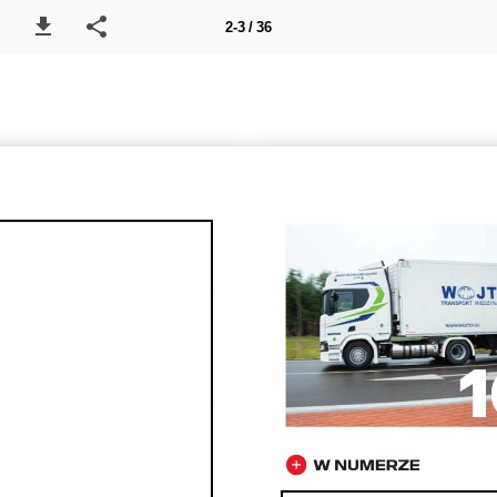
2-3 / 36