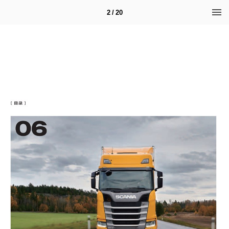
2 / 20