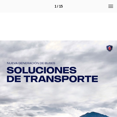
1 / 15