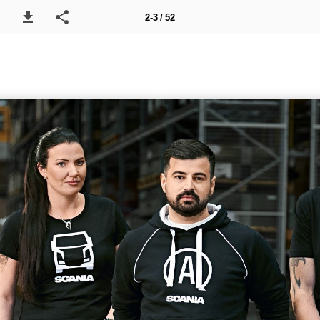
2-3 / 52