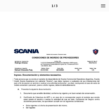
1 / 3