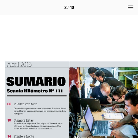
2 / 40