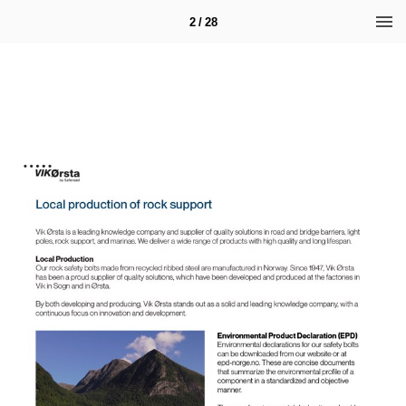
2 / 28