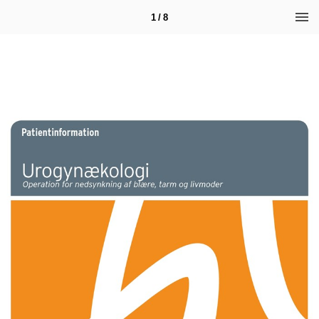
1 / 8