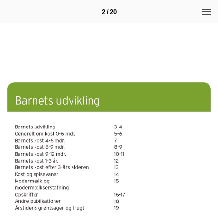
2 / 20