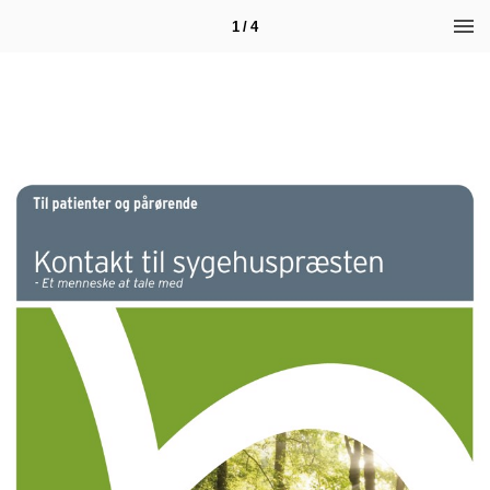
1 / 4