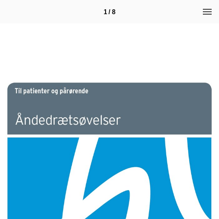
1 / 8