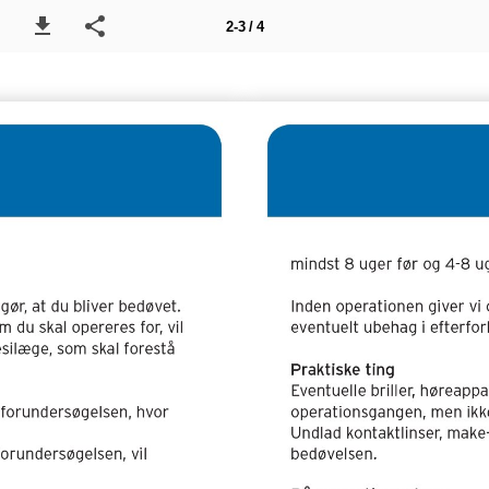
2-3 / 4