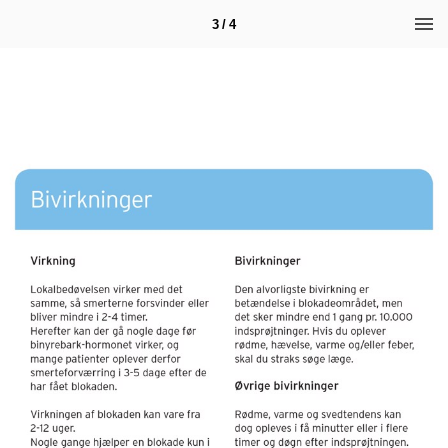
3 / 4