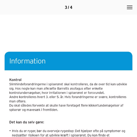
3 / 4