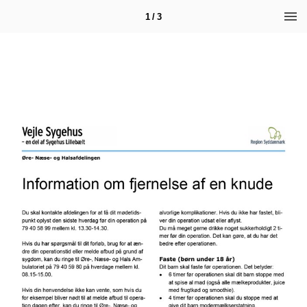
1 / 3