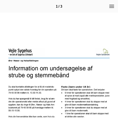
1 / 3