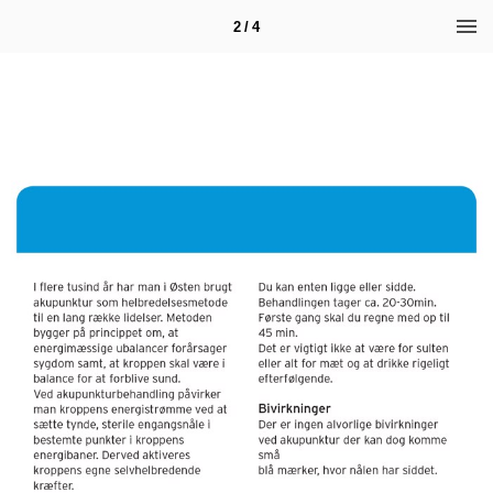
2 / 4