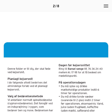
2 / 8