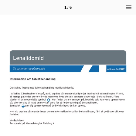
1 / 6