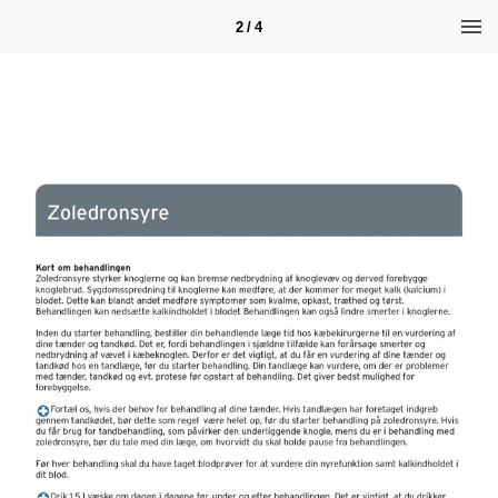
2 / 4