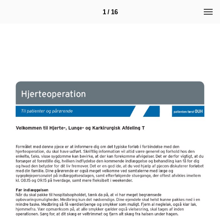
1 / 16