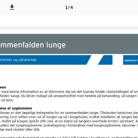
1 / 4