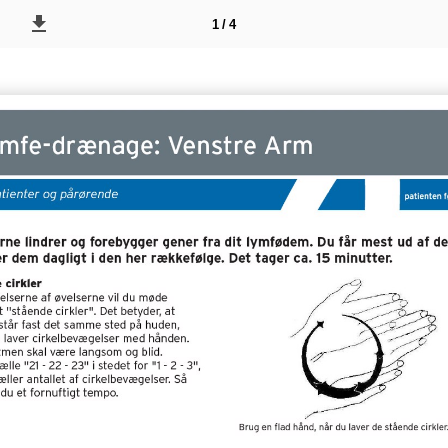
1 / 4