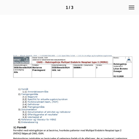
1 / 3