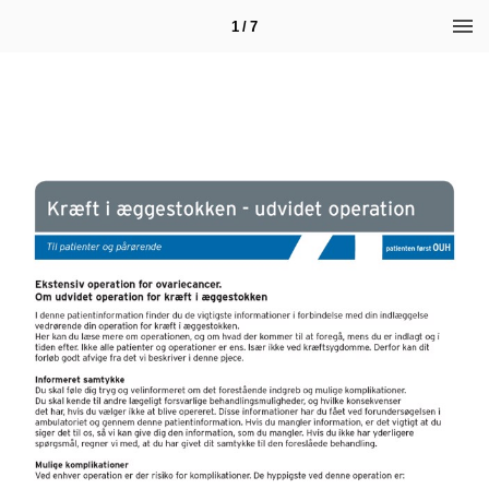
1 / 7