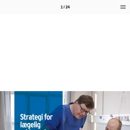
1 / 24