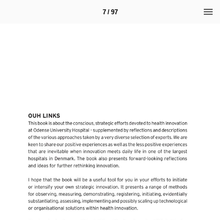
7 / 97