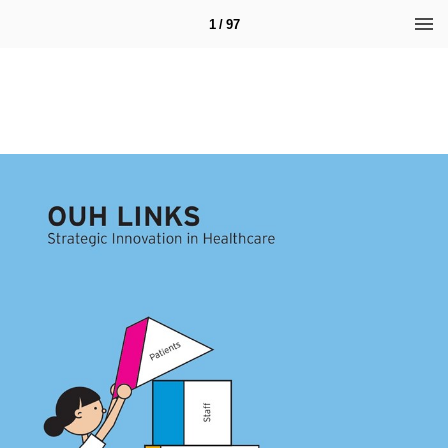
1 / 97