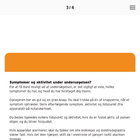
3 / 4