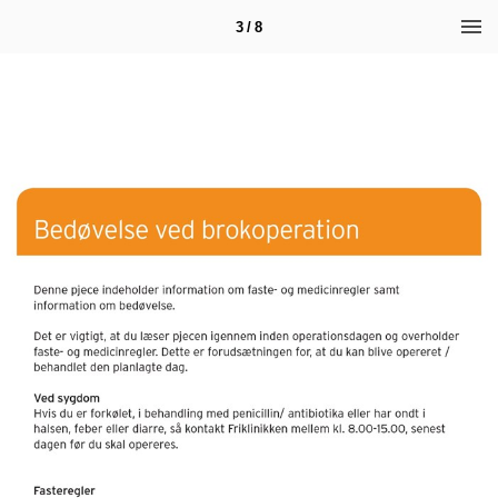
3 / 8