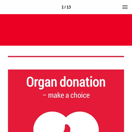
1 / 13