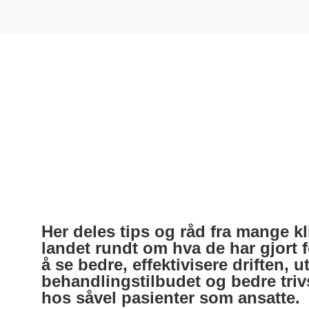
Her deles tips og råd fra mange k
landet rundt om hva de har gjort f
å se bedre, effektivisere driften, 
behandlingstilbudet og bedre triv
hos såvel pasienter som ansatte.