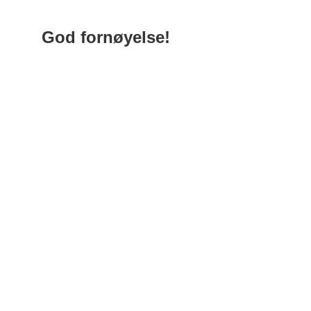
God fornøyelse!