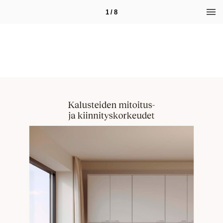
1 / 8