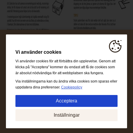
Vi använder cookies
Vi använder cookies för att förbättra din upplevelse. Genom att
klicka på "Acceptera" kommer du endast att få de cookies som
är absolut nödvändiga för att webbplatsen ska fungera.
Via inställningarna kan du ändra vilka cookies som sparas eller
uppdatera dina preferenser.
Cookiepolicy
Acceptera
Absolut nödvändigt:
Dessa cookies behövs för att
Inställningar
möjliggöra grundläggande funktioner som navigering, att
ge tillgång till säkert innehåll och behålla ditt
varukorgsinnehåll under vistelsen på webbplatsen.