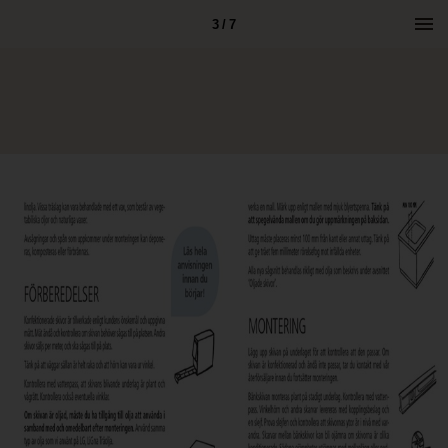
3 / 7