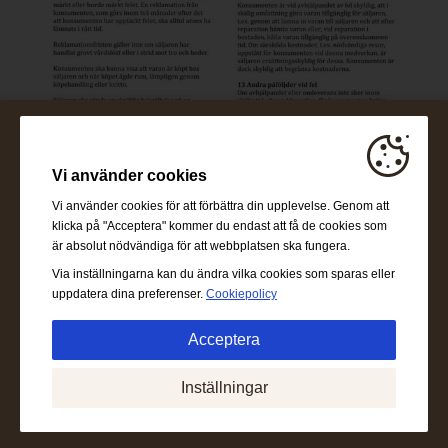
Vi använder cookies
Vi använder cookies för att förbättra din upplevelse. Genom att
klicka på "Acceptera" kommer du endast att få de cookies som
är absolut nödvändiga för att webbplatsen ska fungera.
Via inställningarna kan du ändra vilka cookies som sparas eller
uppdatera dina preferenser.
Cookiepolicy
Acceptera
Absolut nödvändigt:
Dessa cookies behövs för att
Inställningar
möjliggöra grundläggande funktioner som navigering, att
ge tillgång till säkert innehåll och behålla ditt
varukorgsinnehåll under vistelsen på webbplatsen.